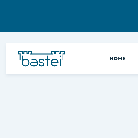
Sekundär
HOME
Keine Ergebnisse