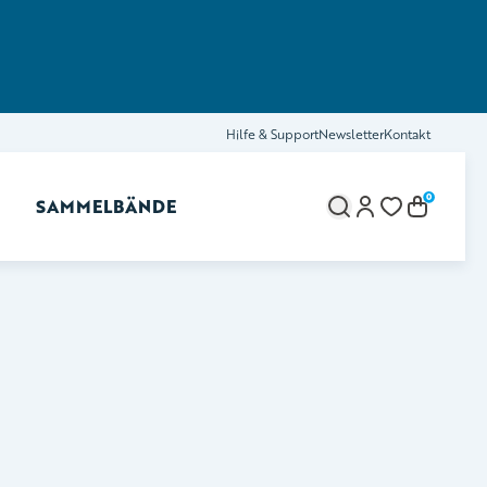
Hilfe & Support
Newsletter
Kontakt
0
SAMMELBÄNDE
brechen