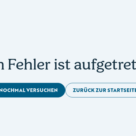
n Fehler ist aufgetre
NOCHMAL VERSUCHEN
ZURÜCK ZUR STARTSEIT