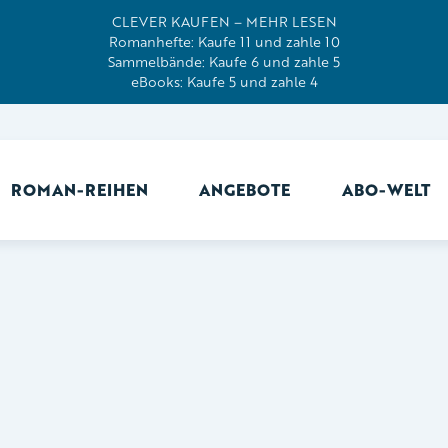
CLEVER KAUFEN – MEHR LESEN
Romanhefte: Kaufe 11 und zahle 10
Sammelbände: Kaufe 6 und zahle 5
eBooks: Kaufe 5 und zahle 4
ROMAN-REIHEN
ANGEBOTE
ABO-WELT
Ab