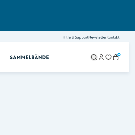
Hilfe & Support
Newsletter
Kontakt
0
SAMMELBÄNDE
brechen