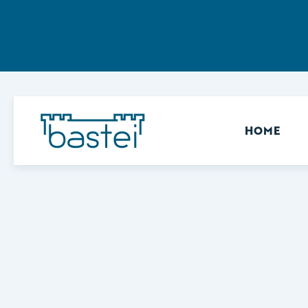
Sekundär
HOME
Keine Ergebnisse