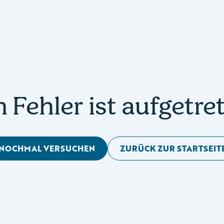
n Fehler ist aufgetre
NOCHMAL VERSUCHEN
ZURÜCK ZUR STARTSEIT