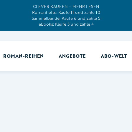
CLEVER KAUFEN – MEHR LESEN
Romanhefte: Kaufe 11 und zahle 10
Sammelbände: Kaufe 6 und zahle 5
eBooks: Kaufe 5 und zahle 4
ROMAN-REIHEN
ANGEBOTE
ABO-WELT
Ab