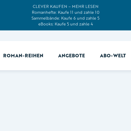
CLEVER KAUFEN – MEHR LESEN
Romanhefte: Kaufe 11 und zahle 10
Sammelbände: Kaufe 6 und zahle 5
eBooks: Kaufe 5 und zahle 4
ROMAN-REIHEN
ANGEBOTE
ABO-WELT
Ab