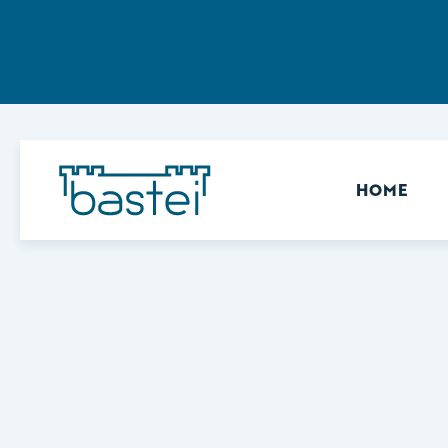
Sekundär
HOME
Keine Ergebnisse