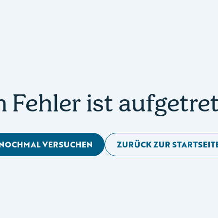
n Fehler ist aufgetre
NOCHMAL VERSUCHEN
ZURÜCK ZUR STARTSEIT