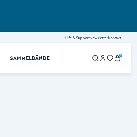
Hilfe & Support
Newsletter
Kontakt
0
SAMMELBÄNDE
brechen