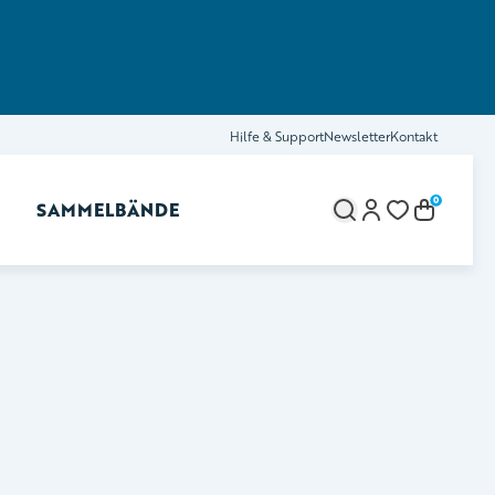
Hilfe & Support
Newsletter
Kontakt
0
SAMMELBÄNDE
brechen