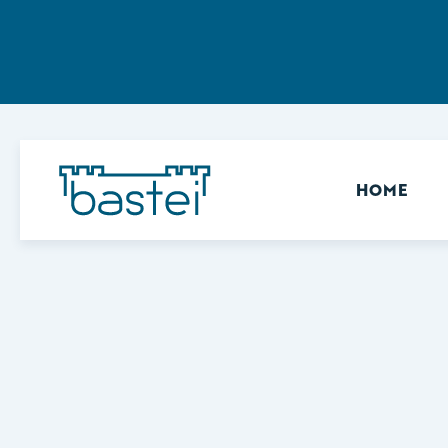
Sekundär
HOME
Keine Ergebnisse