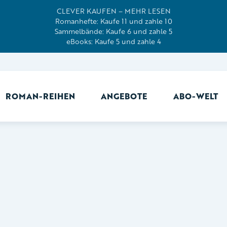
CLEVER KAUFEN – MEHR LESEN
Romanhefte: Kaufe 11 und zahle 10
Sammelbände: Kaufe 6 und zahle 5
eBooks: Kaufe 5 und zahle 4
ROMAN-REIHEN
ANGEBOTE
ABO-WELT
Ab