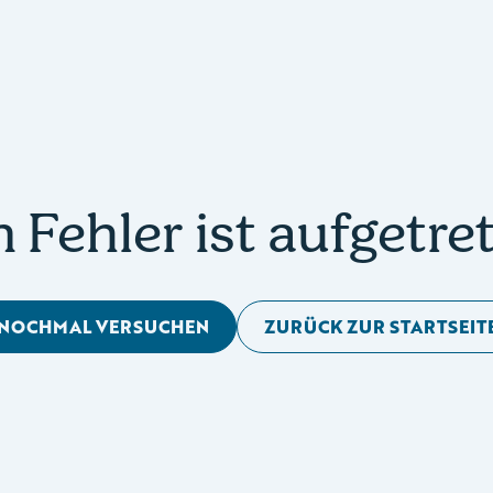
n Fehler ist aufgetre
NOCHMAL VERSUCHEN
ZURÜCK ZUR STARTSEIT