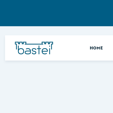
Sekundär
HOME
Keine Ergebnisse