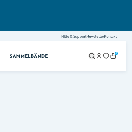
Hilfe & Support
Newsletter
Kontakt
0
SAMMELBÄNDE
brechen