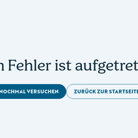
n Fehler ist aufgetre
NOCHMAL VERSUCHEN
ZURÜCK ZUR STARTSEIT