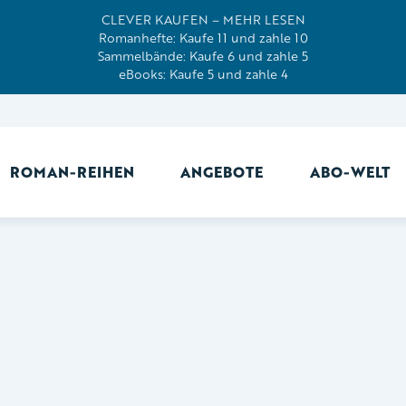
CLEVER KAUFEN – MEHR LESEN
Romanhefte: Kaufe 11 und zahle 10
Sammelbände: Kaufe 6 und zahle 5
eBooks: Kaufe 5 und zahle 4
ROMAN-REIHEN
ANGEBOTE
ABO-WELT
Ab